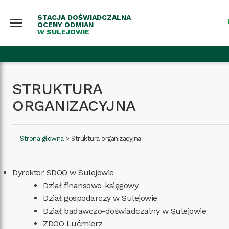
STACJA DOŚWIADCZALNA
OCENY ODMIAN
W SULEJOWIE
STRUKTURA
ORGANIZACYJNA
Strona główna
>
Struktura organizacyjna
Dyrektor SDOO w Sulejowie
Dział finansowo-księgowy
Dział gospodarczy w Sulejowie
Dział badawczo-doświadczalny w Sulejowie
ZDOO Lućmierz